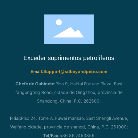
Exceder suprimentos petrolíferos
Email:
Support@sdbeyondpetro.com
Chefe de Gabinete:
Piso 9, Haidai Fortune Plaza, East
fangongting Road, cidade de Qingzhou, província de
Shandong, China, P.C. 262500;
Filial:
Piso 24, Torre A, Fuwei mansão, East Shengli Avenue,
Weifang cidade, província de shanod, China, P.C. 261000;
Tel/Fax:
536 86 7453856