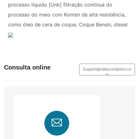
processo líquido [Unk] filtração contínua do
processo do meio com Konten de alta resistência,
como óleo de cera de coque, Coque Bensin, diesel
Consulta online
Support@sdbeyondpetro.co
m