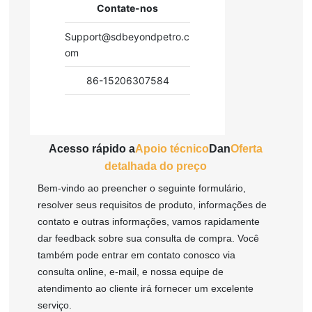
Contate-nos
Support@sdbeyondpetro.c
om
86-15206307584
Acesso rápido a
Apoio técnico
Dan
Oferta
detalhada do preço
Bem-vindo ao preencher o seguinte formulário,
resolver seus requisitos de produto, informações de
contato e outras informações, vamos rapidamente
dar feedback sobre sua consulta de compra. Você
também pode entrar em contato conosco via
consulta online, e-mail, e nossa equipe de
atendimento ao cliente irá fornecer um excelente
serviço.